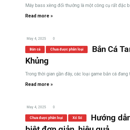
Máy bass xèng đổi thưởng là một công cụ rất đặc biệ
Read more »
May 4, 2025
0
Bắn Cá Ta
Bắn cá
Chưa được phân loại
Khủng
Trong thời gian gần đây, các loại game bắn cá đang 
Read more »
May 4, 2025
0
Hướng dẫn 
Chưa được phân loại
Xổ Số
biệt đơn giản, hiệu quả