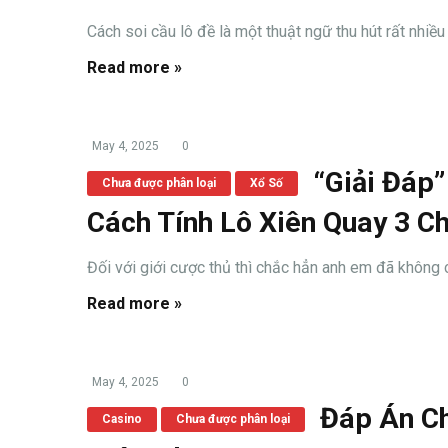
Cách soi cầu lô đề là một thuật ngữ thu hút rất nhiều
Read more »
May 4, 2025
0
“Giải Đáp”
Chưa được phân loại
Xổ Số
Cách Tính Lô Xiên Quay 3 C
Đối với giới cược thủ thì chắc hẳn anh em đã không cò
Read more »
May 4, 2025
0
Đáp Án Ch
Casino
Chưa được phân loại