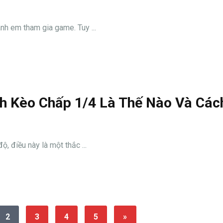
anh em tham gia game. Tuy ...
h Kèo Chấp 1/4 Là Thế Nào Và Các
, điều này là một thắc ...
2
3
4
5
»