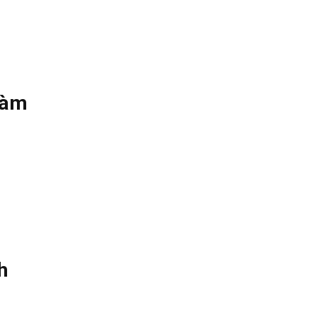
Làm
h