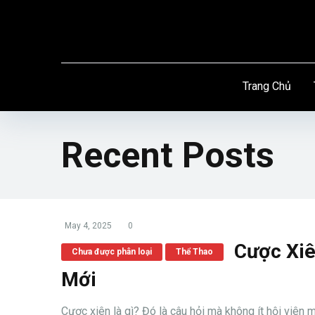
Trang Chủ
Recent Posts
May 4, 2025
0
Cược Xiê
Chưa được phân loại
Thể Thao
Mới
Cược xiên là gì? Đó là câu hỏi mà không ít hội viên mớ