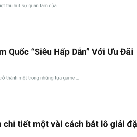
t thu hút sự quan tâm của ...
m Quốc “Siêu Hấp Dẫn” Với Ưu Đãi
trở thành một trong những tựa game ...
chi tiết một vài cách bắt lô giải đ