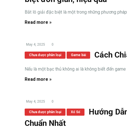
Bắt lô giải đặc biệt là một trong những phương pháp c
Read more »
May 4, 2025
0
Cách Chi
Chưa được phân loại
Game bài
Nếu là một bạc thủ không ai là không biết đến game bà
Read more »
May 4, 2025
0
Hướng Dẫn
Chưa được phân loại
Xổ Số
Chuẩn Nhất