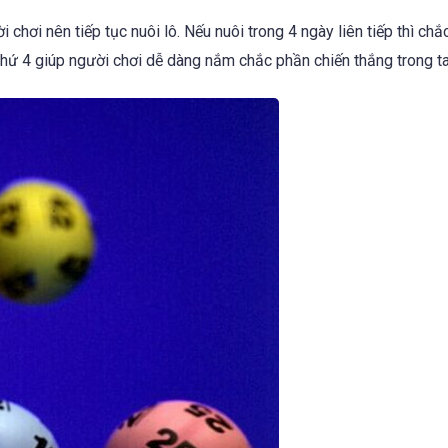
 chơi nên tiếp tục nuôi lô. Nếu nuôi trong 4 ngày liên tiếp thì chắ
 thứ 4 giúp người chơi dễ dàng nắm chắc phần chiến thắng trong t