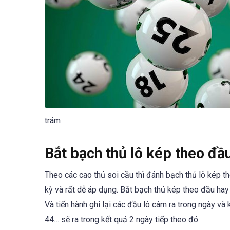
trám
Bắt bạch thủ lô kép theo đầ
Theo các cao thủ soi cầu thì đánh bạch thủ lô kép
kỳ và rất dễ áp dụng. Bắt bạch thủ kép theo đầu hay
Và tiến hành ghi lại các đầu lô câm ra trong ngày và 
44… sẽ ra trong kết quả 2 ngày tiếp theo đó.