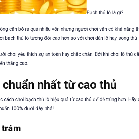
Bạch thủ lô là gì?
hông cần bỏ ra quá nhiều vốn nhưng người chơi vẫn có khả năng t
ơi bạch thủ lô tương đối cao hơn so với chơi dàn lô hay song thủ 
i chơi yêu thích sự an toàn hay chắc chắn. Bởi khi chơi lô thủ c
iến thắng cao.
 chuẩn nhất từ cao thủ
các cách chơi bạch thủ lô hiệu quả từ cao thủ để dễ trúng hơn. Hãy
chuẩn 100% dưới đây nhé!
ả trám