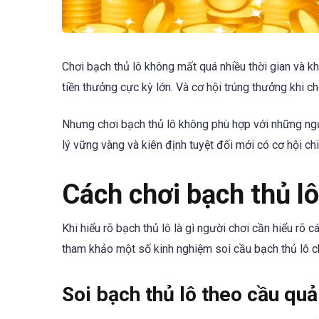
Chơi bạch thủ lô không mất quá nhiều thời gian và k
tiền thưởng cực kỳ lớn. Và cơ hội trúng thưởng khi ch
Nhưng chơi bạch thủ lô không phù hợp với những ngườ
lý vững vàng và kiên định tuyệt đối mới có cơ hội ch
Cách chơi bạch thủ lô
Khi hiểu rõ bạch thủ lô là gì người chơi cần hiểu rõ 
tham khảo một số kinh nghiệm soi cầu bạch thủ lô 
Soi bạch thủ lô theo cầu qu