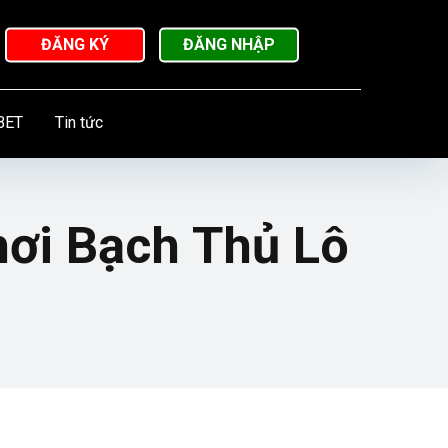
ĐĂNG KÝ
ĐĂNG NHẬP
BET
Tin tức
hơi Bạch Thủ Lô