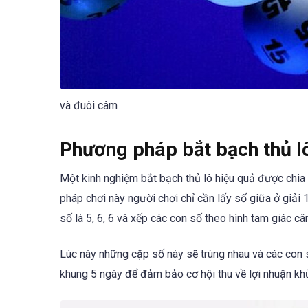
và đuôi câm
Phương pháp bắt bạch thủ l
Một kinh nghiệm bắt bạch thủ lô hiệu quả được chia 
pháp chơi này người chơi chỉ cần lấy số giữa ở giải 
số là 5, 6, 6 và xếp các con số theo hình tam giác c
Lúc này những cặp số này sẽ trùng nhau và các con s
khung 5 ngày để đảm bảo cơ hội thu về lợi nhuận kh