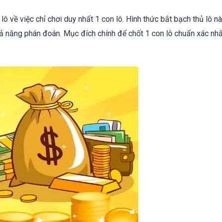
lô về việc chỉ chơi duy nhất 1 con lô. Hình thức bắt bạch thủ lô n
hả năng phán đoán. Mục đích chính để chốt 1 con lô chuẩn xác nh