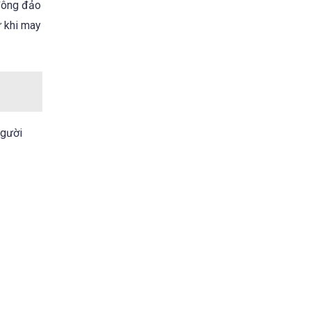
 đông đảo
ư khi may
người