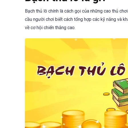
Bạch thủ lô chính là cách gọi của những cao thủ chơi 
cầu người chơi biết cách tổng hợp các kỹ năng và k
về cơ hội chiến thắng cao.