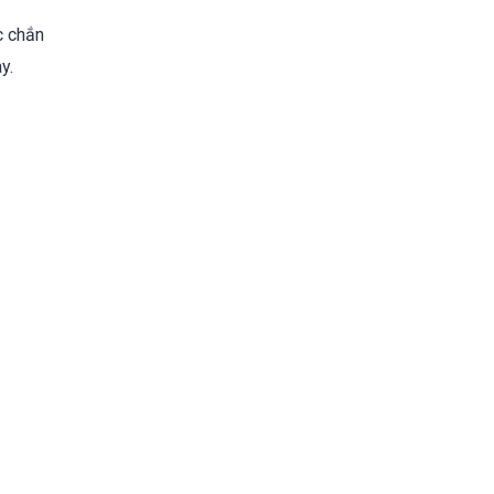
c chắn
ay.