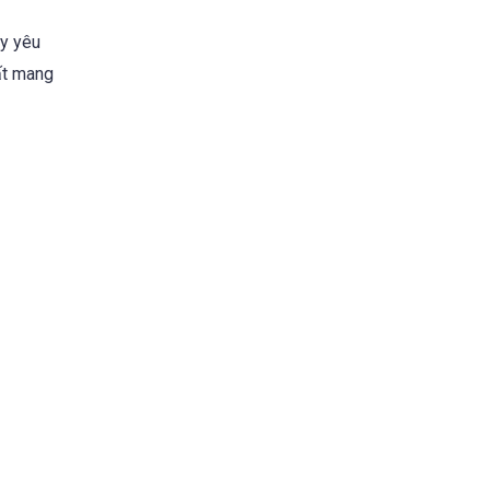
ày yêu
ất mang