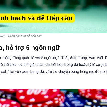
in – Minh bạch và dễ tiếp cận
o, hỗ trợ 5 ngôn ngữ
 cộng đồng quốc tế với 5 ngôn ngữ: Thái, Anh, Trung, Hàn, Việt. 
 thể thao, có thể giải thích chi tiết kèo bóng đá hoặc tỷ lệ cược
 xét: “Tôi vừa xem bóng đá, vừa trò chuyện bằng tiếng mẹ đẻ mà