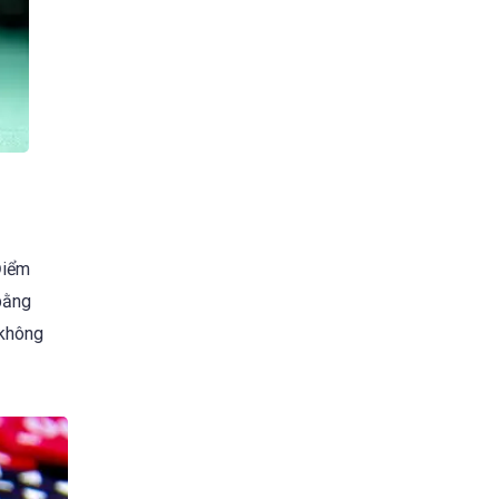
Điểm
 bằng
 không