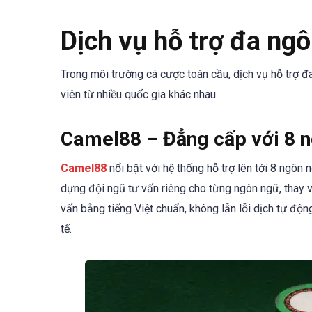
Dịch vụ hỗ trợ đa ngô
Trong môi trường cá cược toàn cầu, dịch vụ hỗ trợ đa
viên từ nhiều quốc gia khác nhau.
Camel88 – Đẳng cấp với 8 
Camel88
nổi bật với hệ thống hỗ trợ lên tới 8 ngôn 
dựng đội ngũ tư vấn riêng cho từng ngôn ngữ, thay 
vấn bằng tiếng Việt chuẩn, không lẫn lỗi dịch tự độ
tế.