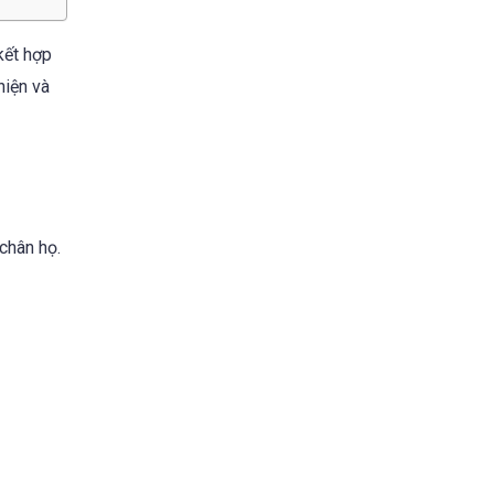
kết hợp
hiện và
chân họ.