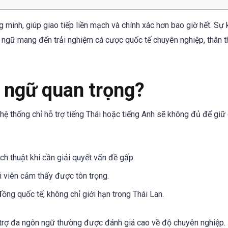
g minh, giúp giao tiếp liền mạch và chính xác hơn bao giờ hết. Sự 
 ngữ mang đến trải nghiệm cá cược quốc tế chuyên nghiệp, thân t
n ngữ quan trọng?
hệ thống chỉ hỗ trợ tiếng Thái hoặc tiếng Anh sẽ không đủ để giữ 
ch thuật khi cần giải quyết vấn đề gấp.
i viên cảm thấy được tôn trọng.
đồng quốc tế, không chỉ giới hạn trong Thái Lan.
ỗ trợ đa ngôn ngữ thường được đánh giá cao về độ chuyên nghiệp.