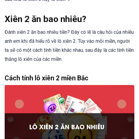
Xiên 2 ăn bao nhiêu?
Đánh xiên 2 ăn bao nhiêu tiền? Đây có lẽ là câu hỏi của nhiều
anh em khi đã hiểu rõ về lô xiên 2. Tùy vào mỗi miền, người
ta sẽ có một cách tính tiền khác nhau, sau đây là các tính tiền
thắng lô xiên của các miền.
Cách tính lô xiên 2 miền Bắc