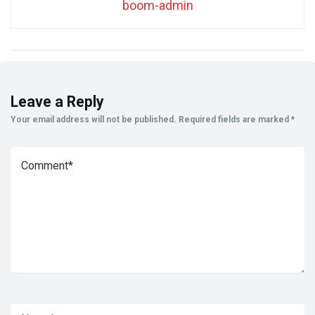
boom-admin
Leave a Reply
Your email address will not be published.
Required fields are marked
*